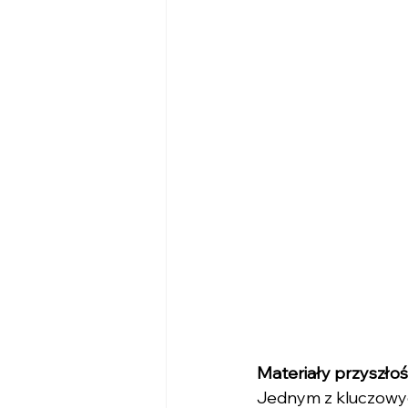
Materiały przyszło
Jednym z kluczowyc