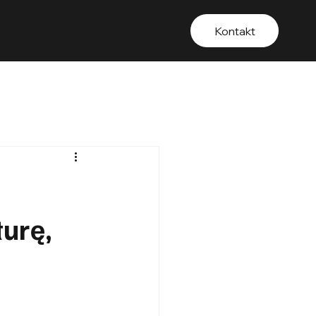
Kontakt
turę,