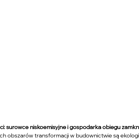
ści: surowce niskoemisyjne i gospodarka obiegu zamk
h obszarów transformacji w budownictwie są ekolog