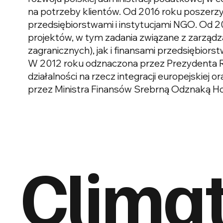
na potrzeby klientów. Od 2016 roku poszerzył
przedsiębiorstwami i instytucjami NGO. Od 20
projektów, w tym zadania związane z zarządza
zagranicznych), jak i finansami przedsiębiorst
W 2012 roku odznaczona przez Prezydenta Rz
działalności na rzecz integracji europejski
przez Ministra Finansów Srebrną Odznaką Hon
Clima