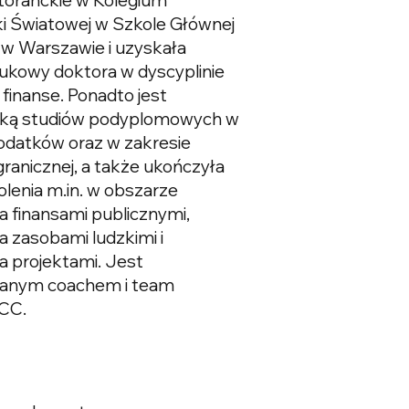
i Światowej w Szkole Głównej
w Warszawie i uzyskała
ukowy doktora w dyscyplinie
 finanse. Ponadto jest
ką studiów podyplomowych w
odatków oraz w zakresie
ranicznej, a także ukończyła
olenia m.in. w obszarze
a finansami publicznymi,
a zasobami ludzkimi i
a projektami. Jest
wanym coachem i team
CC.