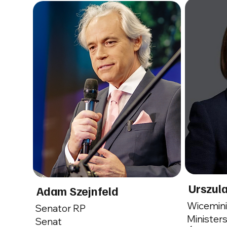
Urszula
Adam Szejnfeld
Wicemin
Senator RP
Ministers
Senat