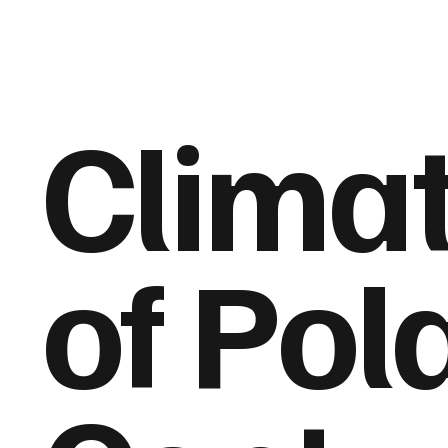
Clima
of Pol