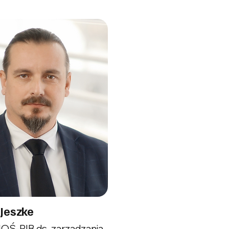
 Jeszke
IOŚ-PIB ds. zarządzania