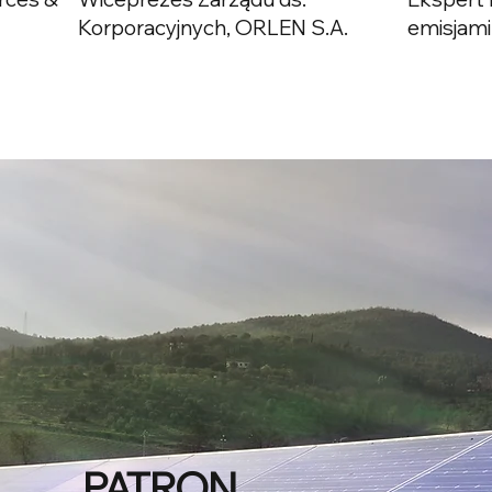
Korporacyjnych, ORLEN S.A.
emisjami
PATRON