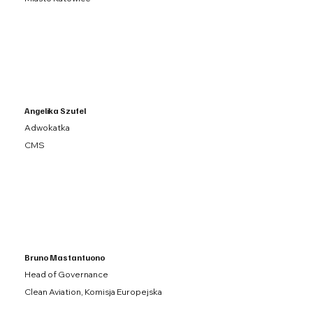
Angelika Szufel
Adwokatka
CMS
Bruno Mastantuono
Head of Governance
Clean Aviation, Komisja Europejska