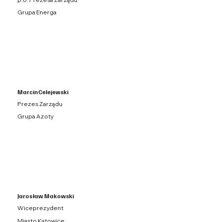
Grupa Energa
Marcin Celejewski
Prezes Zarządu
Grupa Azoty
Jarosław Makowski
Wiceprezydent
Miasto Katowice