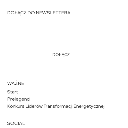
DOŁĄCZ DO NEWSLETTERA
Email
*
Tak, dołączam do listy mailingowej
*
DOŁĄCZ
WAŻNE
Start
Prelegenci
Konkurs Liderów Transformacji Energetycznej
SOCIAL