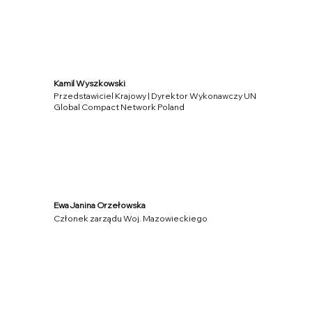
Kamil Wyszkowski
Przedstawiciel Krajowy | Dyrektor Wykonawczy UN
Global Compact Network Poland
Ewa Janina Orzełowska
Członek zarządu Woj. Mazowieckiego