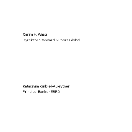
Carina H. Waag
Dyrektor Standard & Poors Global
Katarzyna Kurbiel-Auleytner
Principal Banker EBRD