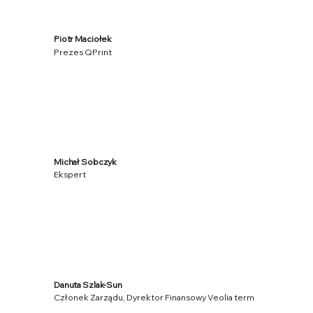
Piotr Maciołek
Prezes QPrint
Michał Sobczyk
Ekspert
Danuta Szlak-Sun
Członek Zarządu, Dyrektor Finansowy Veolia term