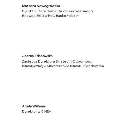
Marzena Nowogródzka
Dyrektor Departamentu Zrównoważonego
Rozwoju ESG w PKO Banku Polskim
Joanna Zdanowska
Zastępca Dyrektora Strategii i Odporności
Klimatycznej w Ministerstwie Klimatu i Środowiska
Aneta Willems
Dyrektor w CINEA