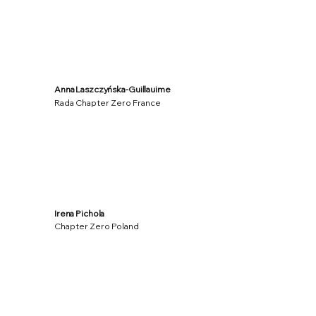
Anna Laszczyńska-Guillauime
Rada Chapter Zero France
Irena Pichola
Chapter Zero Poland