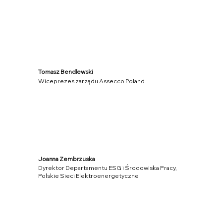
Tomasz Bendlewski
Wiceprezes zarządu Assecco Poland
Joanna Zembrzuska
Dyrektor Departamentu ESG i Środowiska Pracy,
Polskie Sieci Elektroenergetyczne