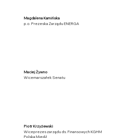
Magdalena Kamińska
p.o. Prezeska Zarządu ENERGA
Maciej Żywno
Wicemarszałek Senatu
Piotr Krzyżewski
Wiceprezes zarządu ds. Finansowych KGHM
Polska Miedź