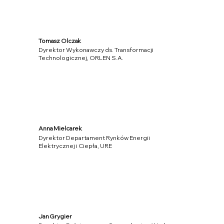
Tomasz Olczak
Dyrektor Wykonawczy ds. Transformacji
Technologicznej, ORLEN S.A.
Anna Mielcarek
Dyrektor Departament Rynków Energii
Elektrycznej i Ciepła, URE
Jan Grygier