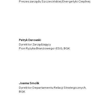
Prezes zarządu Szczecińskiej Energetyki Cieplnej
Patryk Darowski
Dyrektor Zarządzający
Pion Ryzyka Branżowego i ESG, BGK
Joanna Smolik
Dyrektor Departamentu Relacji Strategicznych,
BGK