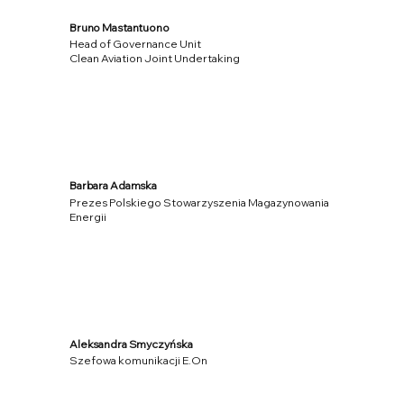
Bruno Mastantuono
Head of Governance Unit
Clean Aviation Joint Undertaking
Barbara Adamska
Prezes Polskiego Stowarzyszenia Magazynowania
Energii
Aleksandra Smyczyńska
Szefowa komunikacji E.On