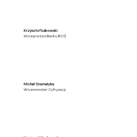
Krzysztof Łabowski
Wiceprezes Banku BOŚ
Michał Gramatyka
Wiceminister Cyfryzacji