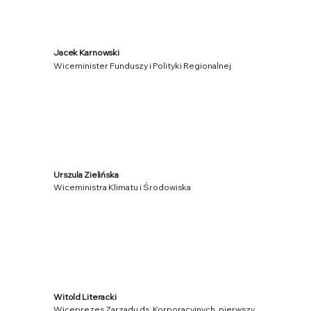
Jacek Karnowski
Wiceminister Funduszy i Polityki Regionalnej
Urszula Zielińska
Wiceministra Klimatu i Środowiska
Witold Literacki
Wiceprezes Zarządu ds. Korporacyjnych, pierwszy