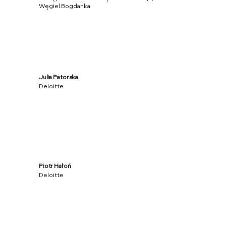
Węgiel Bogdanka
Julia Patorska
Deloitte
Piotr Hałoń
Deloitte