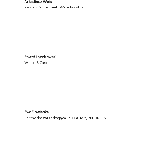
Arkadiusz Wójs
Rektor Politechniki Wrocławskiej
Paweł Łączkowski
White & Case
Ewa Sowińska
Partnerka zarządzająca ESO Audit, RN ORLEN