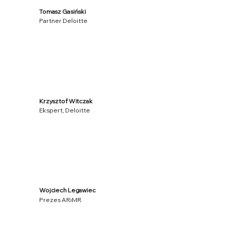
Tomasz Gasiński
Partner Deloitte
Krzysztof Witczak
Ekspert, Deloitte
Wojciech Legawiec
Prezes ARiMR