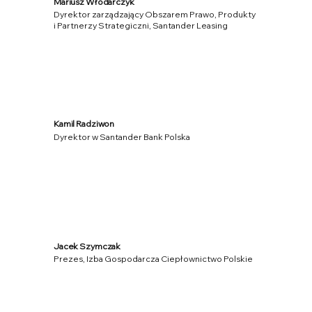
Mariusz Włodarczyk
Dyrektor zarządzający Obszarem Prawo, Produkty
i Partnerzy Strategiczni, Santander Leasing
Kamil Radziwon
Dyrektor w Santander Bank Polska
Jacek Szymczak
Prezes, Izba Gospodarcza Ciepłownictwo Polskie