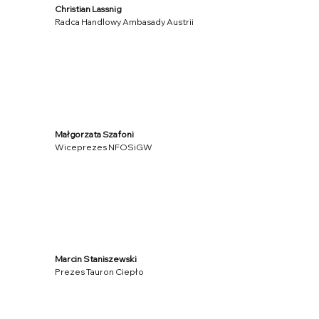
Christian Lassnig
Radca Handlowy Ambasady Austrii
Małgorzata Szafoni
Wiceprezes NFOSiGW
Marcin Staniszewski
Prezes Tauron Ciepło